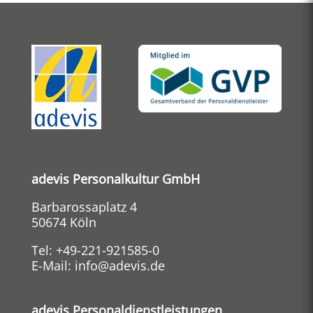
adevis Personalkultur GmbH
Barbarossaplatz 4
50674 Köln
Tel:
+49-221-921585-0
E-Mail:
info@adevis.de
adevis Personaldienstleistungen