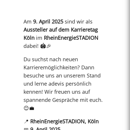
Am
9. April 2025
sind wir als
Aussteller auf dem Karrieretag
Köln
im
RheinEnergieSTADION
dabei! 🏟️🎉
Du suchst nach neuen
Karrieremöglichkeiten? Dann
besuche uns an unserem Stand
und lerne adevis persönlich
kennen! Wir freuen uns auf
spannende Gespräche mit euch.
😊💼
📍
RheinEnergieSTADION, Köln
📅
9. April 2025