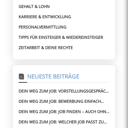
GEHALT & LOHN
KARRIERE & ENTWICKLUNG
PERSONALVERMITTLUNG
TIPPS FÜR EINSTEIGER & WIEDEREINSTEIGER
ZEITARBEIT & DEINE RECHTE
NEUESTE BEITRÄGE
DEIN WEG ZUM JOB: VORSTELLUNGSGESPRÄCH
BESTEHEN – AUCH OHNE ERFAHRUNG
DEIN WEG ZUM JOB: BEWERBUNG EINFACH
GEMACHT – OHNE STRESS ZUM JOB
DEIN WEG ZUM JOB: JOB FINDEN – AUCH OHNE
PERFEKTEN LEBENSLAUF
DEIN WEG ZUM JOB: WELCHER JOB PASST ZU
MIR? SO FINDEST DU SCHNELL DIE RICHTIGE