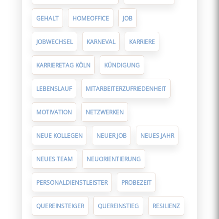
GEHALT
HOMEOFFICE
JOB
JOBWECHSEL
KARNEVAL
KARRIERE
KARRIERETAG KÖLN
KÜNDIGUNG
LEBENSLAUF
MITARBEITERZUFRIEDENHEIT
MOTIVATION
NETZWERKEN
NEUE KOLLEGEN
NEUER JOB
NEUES JAHR
NEUES TEAM
NEUORIENTIERUNG
PERSONALDIENSTLEISTER
PROBEZEIT
QUEREINSTEIGER
QUEREINSTIEG
RESILIENZ