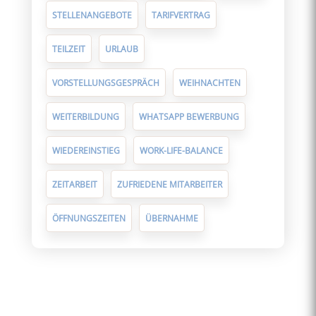
STELLENANGEBOTE
TARIFVERTRAG
TEILZEIT
URLAUB
VORSTELLUNGSGESPRÄCH
WEIHNACHTEN
WEITERBILDUNG
WHATSAPP BEWERBUNG
WIEDEREINSTIEG
WORK-LIFE-BALANCE
ZEITARBEIT
ZUFRIEDENE MITARBEITER
ÖFFNUNGSZEITEN
ÜBERNAHME