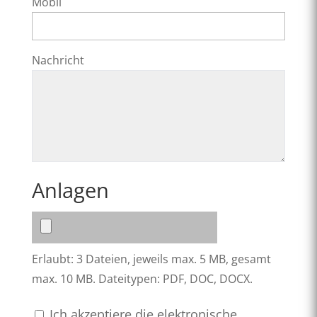
Mobil
Nachricht
Anlagen
Erlaubt: 3 Dateien, jeweils max. 5 MB, gesamt
max. 10 MB. Dateitypen: PDF, DOC, DOCX.
Ich akzeptiere die elektronische