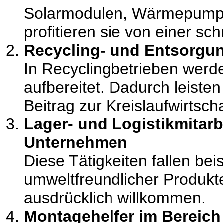
Solarmodulen, Wärmepumpe
profitieren sie von einer sc
Recycling- und Entsorgun
In Recyclingbetrieben werde
aufbereitet. Dadurch leisten
Beitrag zur Kreislaufwirtscha
Lager- und Logistikmitarb
Unternehmen
Diese Tätigkeiten fallen bei
umweltfreundlicher Produkt
ausdrücklich willkommen.
Montagehelfer im Bereich