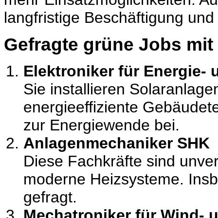
langfristige Beschäftigung un
Gefragte grüne Jobs mit
Elektroniker für Energie
Sie installieren Solaranlag
energieeffiziente Gebäudete
zur Energiewende bei.
Anlagenmechaniker SHK
Diese Fachkräfte sind unv
moderne Heizsysteme. Insbe
gefragt.
Mechatroniker für Wind- 