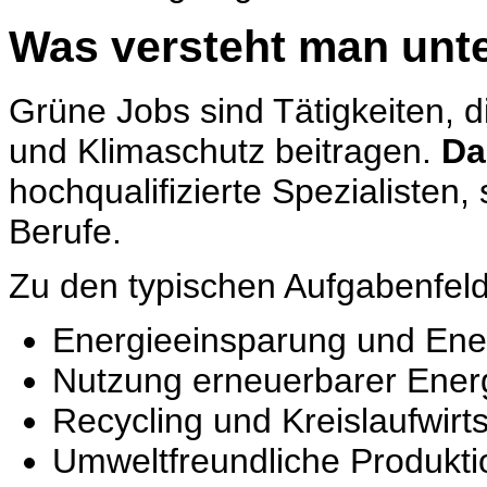
Was versteht man unt
Grüne Jobs sind Tätigkeiten, d
und Klimaschutz beitragen.
Da
hochqualifizierte Spezialisten
Berufe.
Zu den typischen Aufgabenfel
Energieeinsparung und Ener
Nutzung erneuerbarer Ener
Recycling und Kreislaufwirt
Umweltfreundliche Produkti