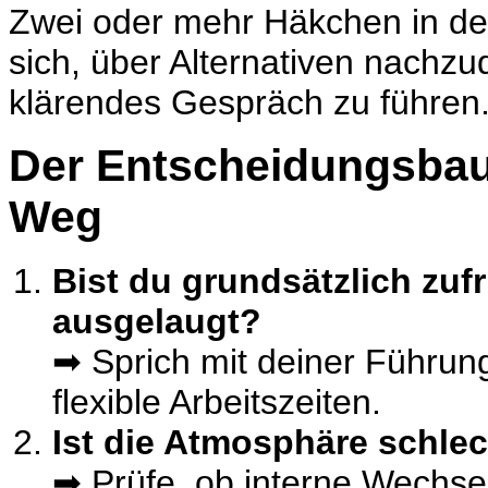
Zwei oder mehr Häkchen in der
sich, über Alternativen nachz
klärendes Gespräch zu führen
Der Entscheidungsbau
Weg
Bist du grundsätzlich zufr
ausgelaugt?
➡ Sprich mit deiner Führung
flexible Arbeitszeiten.
Ist die Atmosphäre schle
➡ Prüfe, ob interne Wechsel 