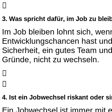

3. Was spricht dafür, im Job zu ble
Im Job bleiben lohnt sich, wen
Entwicklungschancen hast und 
Sicherheit, ein gutes Team und 
Gründe, nicht zu wechseln.


4. Ist ein Jobwechsel riskant oder s
Ein Jobwechsel ist immer mit 