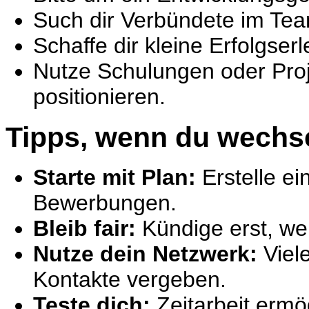
Such dir Verbündete im Team
Schaffe dir kleine Erfolgserl
Nutze Schulungen oder Proj
positionieren.
Tipps, wenn du wechs
Starte mit Plan:
Erstelle ei
Bewerbungen.
Bleib fair:
Kündige erst, wen
Nutze dein Netzwerk:
Viele
Kontakte vergeben.
Teste dich:
Zeitarbeit ermö