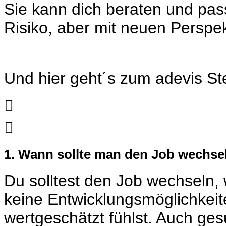
Sie kann dich beraten und pas
Risiko, aber mit neuen Perspek
Und hier geht´s zum
adevis St


1. Wann sollte man den Job wechse
Du solltest den Job wechseln, 
keine Entwicklungsmöglichkeite
wertgeschätzt fühlst. Auch ges