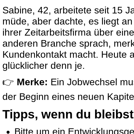
Sabine, 42, arbeitete seit 15 
müde, aber dachte, es liegt an m
ihrer
Zeitarbeitsfirma
über einen
anderen Branche sprach, merkte
Kundenkontakt macht. Heute arb
glücklicher denn je.
👉
Merke:
Ein Jobwechsel mus
der Beginn eines neuen Kapite
Tipps, wenn du bleibst
Bitte um ein Entwicklungsg