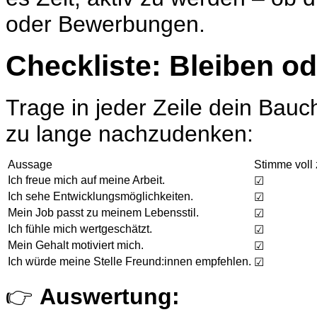
oder Bewerbungen.
Checkliste: Bleiben o
Trage in jeder Zeile dein Bauc
zu lange nachzudenken:
Aussage
Stimme voll
Ich freue mich auf meine Arbeit.
☑
Ich sehe Entwicklungsmöglichkeiten.
☑
Mein Job passt zu meinem Lebensstil.
☑
Ich fühle mich wertgeschätzt.
☑
Mein Gehalt motiviert mich.
☑
Ich würde meine Stelle Freund:innen empfehlen.
☑
👉
Auswertung: