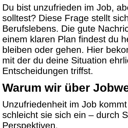
Du bist
unzufrieden im Job
, ab
solltest? Diese Frage stellt sic
Berufslebens. Die gute Nachric
einem klaren Plan findest du he
bleiben oder gehen. Hier bekomm
mit der du deine Situation ehr
Entscheidungen triffst.
Warum wir über Jobw
Unzufriedenheit im Job kommt 
schleicht sie sich ein – durch 
Perspektiven.