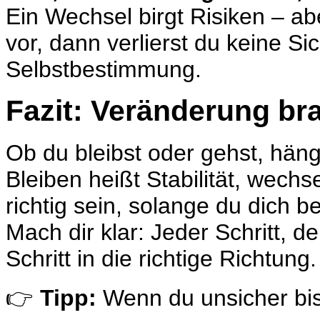
Ein Wechsel birgt Risiken – ab
vor, dann verlierst du keine Si
Selbstbestimmung.
Fazit: Veränderung bra
Ob du bleibst oder gehst, hängt
Bleiben heißt Stabilität, wech
richtig sein, solange du dich 
Mach dir klar: Jeder Schritt, d
Schritt in die richtige Richtung.
👉
Tipp:
Wenn du unsicher bist,