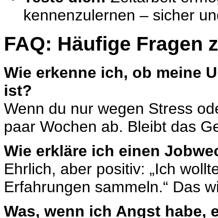
kennenzulernen – sicher und
FAQ: Häufige Fragen 
Wie erkenne ich, ob meine 
ist?
Wenn du nur wegen Stress oder 
paar Wochen ab. Bleibt das Gef
Wie erkläre ich einen Jobwe
Ehrlich, aber positiv: „Ich wol
Erfahrungen sammeln.“ Das wirkt
Was, wenn ich Angst habe, e