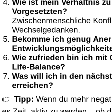
Wie ist mein Verhältnis z
Vorgesetzten?
Zwischenmenschliche Konflik
Wechselgedanken.
Bekomme ich genug Ane
Entwicklungsmöglichkeit
Wie zufrieden bin ich mit 
Life-Balance?
Was will ich in den nächs
erreichen?
👉
Tipp:
Wenn du mehr negative
es Zeit, aktiv zu werden – ob