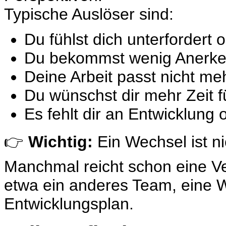
Typische Auslöser sind:
Du fühlst dich unterfordert 
Du bekommst wenig Anerke
Deine Arbeit passt nicht me
Du wünschst dir mehr Zeit fü
Es fehlt dir an Entwicklung 
👉
Wichtig:
Ein Wechsel ist n
Manchmal reicht schon eine V
etwa ein anderes Team, eine We
Entwicklungsplan.