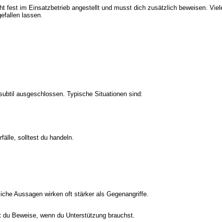
icht fest im Einsatzbetrieb angestellt und musst dich zusätzlich beweisen. V
efallen lassen.
 subtil ausgeschlossen. Typische Situationen sind:
älle, solltest du handeln.
hliche Aussagen wirken oft stärker als Gegenangriffe.
ast du Beweise, wenn du Unterstützung brauchst.