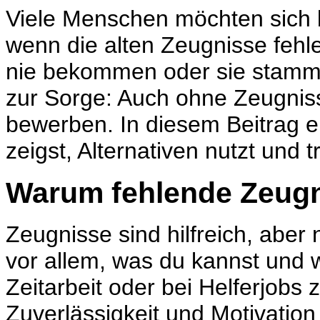
Viele Menschen möchten sich b
wenn die alten
Zeugnisse
fehle
nie bekommen oder sie stamm
zur Sorge: Auch ohne Zeugniss
bewerben. In diesem Beitrag er
zeigst, Alternativen nutzt und
Warum fehlende Zeugni
Zeugnisse
sind hilfreich, aber 
vor allem, was du kannst und w
Zeitarbeit
oder bei Helferjobs 
Zuverlässigkeit und Motivation 