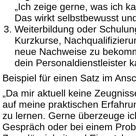
„Ich zeige gerne, was ich 
Das wirkt selbstbewusst u
Weiterbildung oder Schulun
Kurzkurse, Nachqualifizierun
neue Nachweise zu bekomme
dein
Personaldienstleister
ka
Beispiel für einen Satz im Ans
„Da mir aktuell keine Zeugniss
auf meine praktischen Erfahr
zu lernen. Gerne überzeuge ic
Gespräch oder bei einem Prob