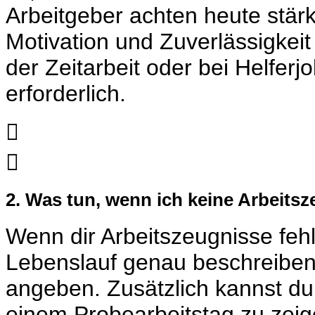
Arbeitgeber achten heute stärk
Motivation und Zuverlässigkei
der Zeitarbeit oder bei Helferj
erforderlich.


2. Was tun, wenn ich keine Arbeits
Wenn dir Arbeitszeugnisse fehl
Lebenslauf genau beschreiben
angeben. Zusätzlich kannst du 
einem Probearbeitstag zu zeig