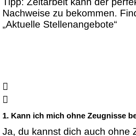
Tipp:
Zeitarbeit
kann der perfek
Nachweise zu bekommen. Find
„
Aktuelle Stellenangebote
“


1. Kann ich mich ohne Zeugnisse 
Ja, du kannst dich auch ohne 