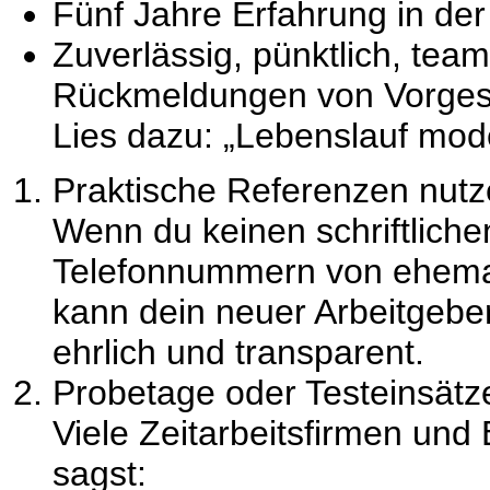
Fünf Jahre Erfahrung in de
Zuverlässig, pünktlich, teamo
Rückmeldungen von Vorges
Lies dazu: „
Lebenslauf mod
Praktische Referenzen nut
Wenn du keinen schriftlich
Telefonnummern von ehema
kann dein neuer Arbeitgeber
ehrlich und transparent.
Probetage oder Testeinsätz
Viele
Zeitarbeitsfirmen
und B
sagst: