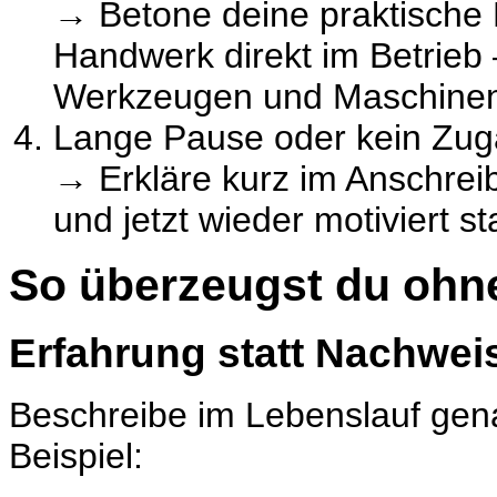
→ Betone deine praktische
Handwerk direkt im Betrieb
Werkzeugen und Maschinen
Lange Pause oder kein Zu
→ Erkläre kurz im Anschreib
und jetzt wieder motiviert s
So überzeugst du ohn
Erfahrung statt Nachwei
Beschreibe im Lebenslauf gen
Beispiel: