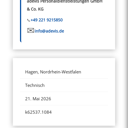
adevis Personaldienstleistungen GmbH
& Co. KG
+49 221 9215850
info@adevis.de
Hagen, Nordrhein-Westfalen
Technisch
21. Mai 2026
k62537.1084