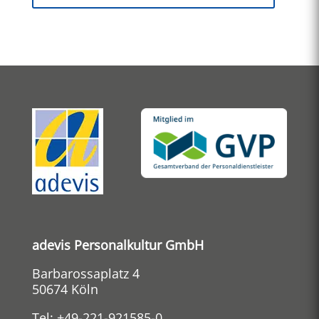
adevis Personalkultur GmbH
Barbarossaplatz 4
50674 Köln
Tel:
+49-221-921585-0