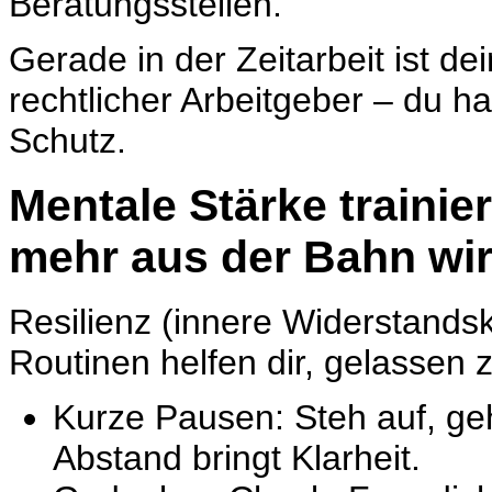
Beratungsstellen.
Gerade in der Zeitarbeit ist de
rechtlicher Arbeitgeber – du h
Schutz.
Mentale Stärke trainie
mehr aus der Bahn wir
Resilienz
(innere Widerstandskr
Routinen helfen dir, gelassen z
Kurze Pausen: Steh auf, geh
Abstand bringt Klarheit.