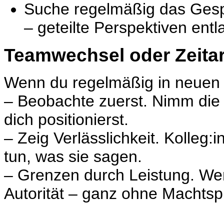
Suche regelmäßig das Gespr
– geteilte Perspektiven entl
Teamwechsel oder Zeitar
Wenn du regelmäßig in neuen 
– Beobachte zuerst. Nimm die
dich positionierst.
– Zeig Verlässlichkeit. Kolleg
tun, was sie sagen.
– Grenzen durch Leistung. Wer 
Autorität – ganz ohne Machtsp