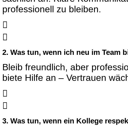
professionell zu bleiben.


2. Was tun, wenn ich neu im Team 
Bleib freundlich, aber professi
biete Hilfe an – Vertrauen wäc


3. Was tun, wenn ein Kollege respekt