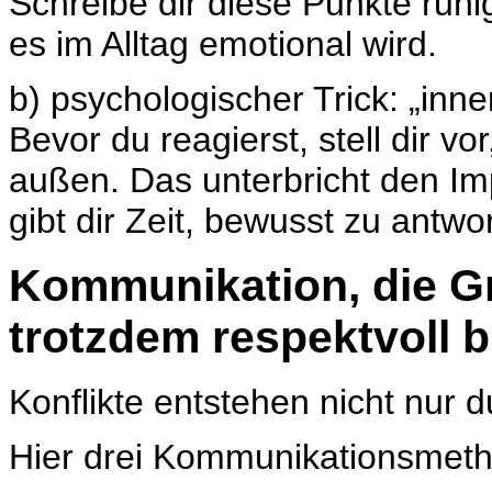
Schreibe dir diese Punkte ruhi
es im Alltag emotional wird.
b) psychologischer Trick: „inne
Bevor du reagierst, stell dir v
außen. Das unterbricht den Im
gibt dir Zeit, bewusst zu antwo
Kommunikation, die G
trotzdem respektvoll b
Konflikte entstehen nicht nur 
Hier drei Kommunikationsmeth