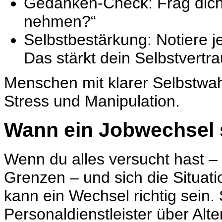
Gedanken-Check: Frag dich:
nehmen?“
Selbstbestärkung: Notiere j
Das stärkt dein Selbstvertr
Menschen mit klarer Selbstwah
Stress und Manipulation.
Wann ein Jobwechsel s
Wenn du alles versucht hast –
Grenzen – und sich die Situati
kann ein Wechsel richtig sein.
Personaldienstleister über Alte