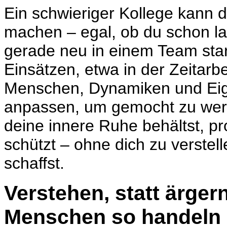
Ein schwieriger Kollege kann di
machen – egal, ob du schon l
gerade neu in einem Team sta
Einsätzen, etwa in der Zeitarbe
Menschen, Dynamiken und Eige
anpassen, um gemocht zu werd
deine innere Ruhe behältst, pro
schützt – ohne dich zu verstell
schaffst.
Verstehen, statt ärge
Menschen so handeln