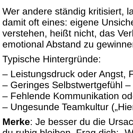
Wer andere ständig kritisiert, la
damit oft eines: eigene Unsich
verstehen, heißt nicht, das Ver
emotional Abstand zu gewinne
Typische Hintergründe:
– Leistungsdruck oder Angst,
– Geringes Selbstwertgefühl 
– Fehlende Kommunikation ode
– Ungesunde Teamkultur („Hier l
Merke
: Je besser du die Ursac
du ruhig bleiben. Frag dich: „