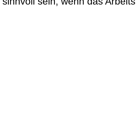
sinnvoll sein, wenn das Arbeits