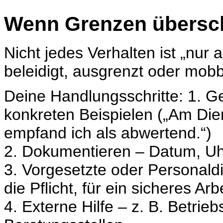
Wenn Grenzen übersch
Nicht jedes Verhalten ist „nu
beleidigt, ausgrenzt oder mobbt
Deine Handlungsschritte: 1. G
konkreten Beispielen („Am Die
empfand ich als abwertend.“)
2. Dokumentieren – Datum, Uhrz
3. Vorgesetzte oder Personaldi
die Pflicht, für ein sicheres Ar
4. Externe Hilfe – z. B. Betri