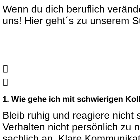
Wenn du dich beruflich verän
uns
! Hier geht´s zu unserem
S


1. Wie gehe ich mit schwierigen Ko
Bleib ruhig und reagiere nicht
Verhalten nicht persönlich zu
sachlich an. Klare Kommunikati