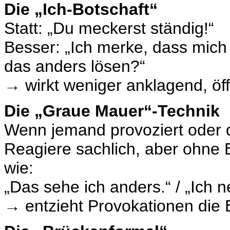
Die „Ich-Botschaft“
Statt: „Du meckerst ständig!“
Besser: „Ich merke, dass mich 
das anders lösen?“
→ wirkt weniger anklagend, ö
Die „Graue Mauer“-Technik
Wenn jemand provoziert oder d
Reagiere sachlich, aber ohne 
wie:
„Das sehe ich anders.“ / „Ich 
→ entzieht Provokationen die 