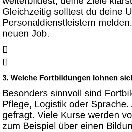
weiterbildest, deine Ziele klä
Gleichzeitig solltest du deine 
Personaldienstleistern melden.
neuen Job.


3. Welche Fortbildungen lohnen sich
Besonders sinnvoll sind Fortbi
Pflege, Logistik oder Sprache
gefragt. Viele Kurse werden von
zum Beispiel über einen Bildu