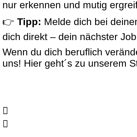
nur erkennen und mutig ergrei
👉
Tipp:
Melde dich bei deinem
dich direkt – dein nächster Job 
Wenn du dich beruflich verän
uns
! Hier geht´s zu unserem
S

