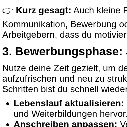
👉
Kurz gesagt:
Auch kleine F
Kommunikation, Bewerbung ode
Arbeitgebern, dass du motiviert
3. Bewerbungsphase: J
Nutze deine Zeit gezielt, um 
aufzufrischen und neu zu strukt
Schritten bist du schnell wieder
Lebenslauf
aktualisieren:
und Weiterbildungen hervor
Anschreiben
anpassen:
Ve