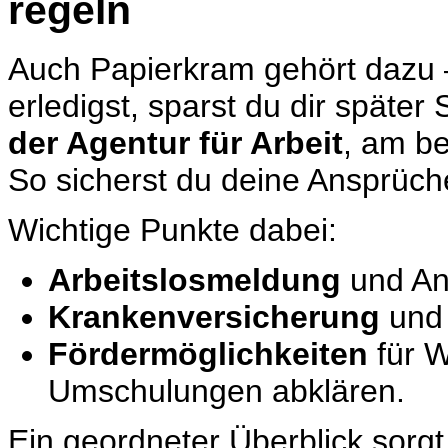
regeln
Auch Papierkram gehört dazu –
erledigst, sparst du dir später
der Agentur für Arbeit
, am be
So sicherst du deine Ansprüche
Wichtige Punkte dabei:
Arbeitslosmeldung
und Ant
Krankenversicherung
und 
Fördermöglichkeiten
für W
Umschulungen abklären.
Ein geordneter Überblick sorgt 