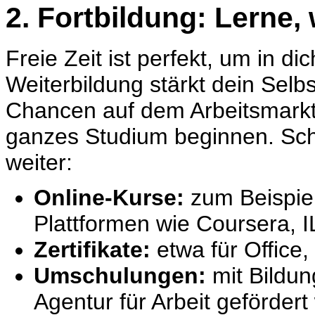
2. Fortbildung: Lerne,
Freie Zeit ist perfekt, um in di
Weiterbildung
stärkt dein Selb
Chancen auf dem Arbeitsmarkt.
ganzes Studium beginnen. Scho
weiter:
Online-Kurse:
zum Beispie
Plattformen wie
Coursera,
I
Zertifikate:
etwa für Office,
Umschulungen:
mit Bildun
Agentur für Arbeit gefördert