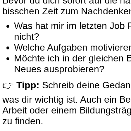
Bevor du dich sofort auf die nä
bisschen Zeit zum Nachdenken
Was hat mir im letzten Job
nicht?
Welche Aufgaben motivieren
Möchte ich in der gleichen 
Neues ausprobieren?
👉
Tipp:
Schreib deine Gedanke
was dir wichtig ist. Auch ein 
Arbeit oder einem Bildungsträg
zu finden.