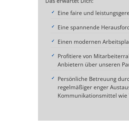
Das erwartet Dich:
Eine faire und leistungsge
Eine spannende Herausfor
Einen modernen Arbeitspla
Profitiere von Mitarbeiter
Anbietern über unseren Par
Persönliche Betreuung durc
regelmäßiger enger Austa
Kommunikationsmittel wie