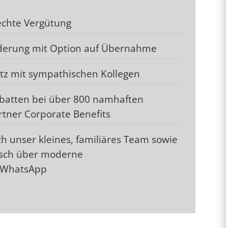
rechte Vergütung
derung mit Option auf Übernahme
tz mit sympathischen Kollegen
rabatten bei über 800 namhaften
tner Corporate Benefits
h unser kleines, familiäres Team sowie
usch über moderne
 WhatsApp