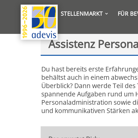
STELLENMARKT
FÜR B
Assistenz Person
Du hast bereits erste Erfahru
behältst auch in einem abwechs
Überblick? Dann werde Teil des
spannende Aufgaben rund um HR
Personaladministration sowie di
und kommunikativen Stärken akt