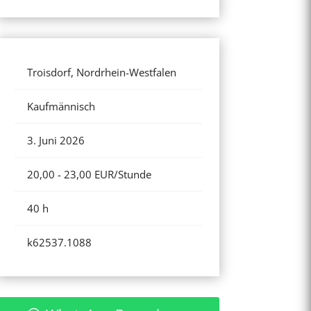
Troisdorf, Nordrhein-Westfalen
Kaufmännisch
3. Juni 2026
20,00 - 23,00 EUR/Stunde
40 h
k62537.1088