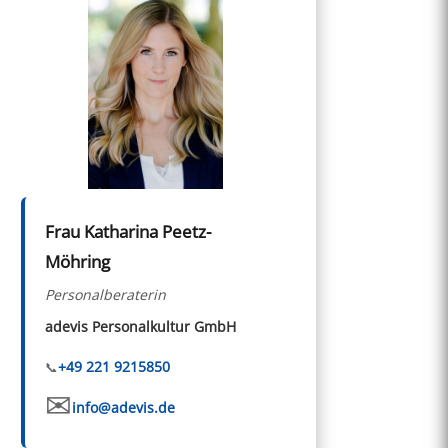
Frau Katharina Peetz-
Möhring
Personalberaterin
adevis Personalkultur GmbH
+49 221 9215850
info@adevis.de