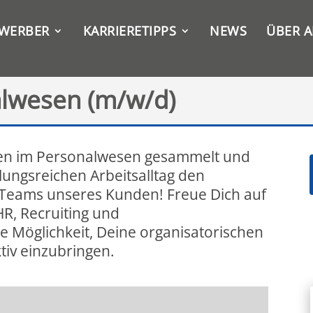
EWERBER
KARRIERETIPPS
NEWS
ÜBER A
alwesen (m/w/d)
ngen im Personalwesen gesammelt und
lungsreichen Arbeitsalltag den
 Teams unseres Kunden! Freue Dich auf
, Recruiting und
e Möglichkeit, Deine organisatorischen
iv einzubringen.