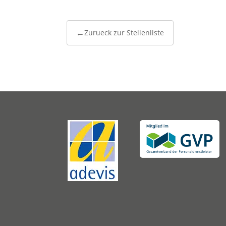
Zurueck zur Stellenliste