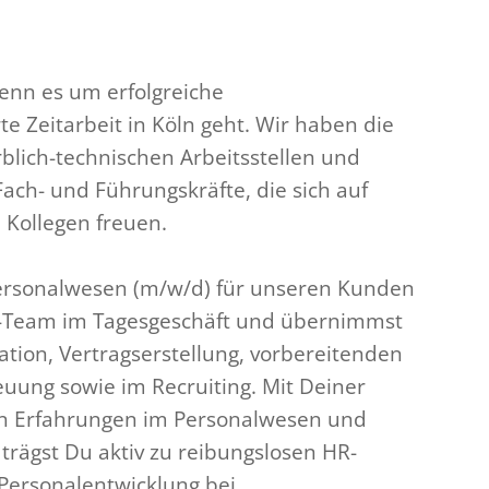
wenn es um erfolgreiche
te Zeitarbeit in Köln geht. Wir haben die
lich-technischen Arbeitsstellen und
ach- und Führungskräfte, die sich auf
Kollegen freuen.
Personalwesen (m/w/d) für unseren Kunden
HR-Team im Tagesgeschäft und übernimmst
tion, Vertragserstellung, vorbereitenden
uung sowie im Recruiting. Mit Deiner
en Erfahrungen im Personalwesen und
 trägst Du aktiv zu reibungslosen HR-
Personalentwicklung bei.