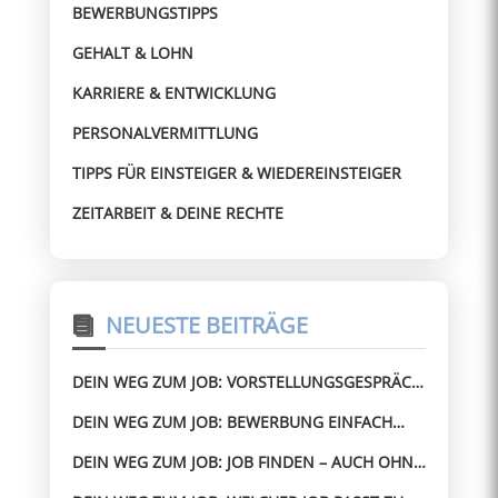
BEWERBUNGSTIPPS
GEHALT & LOHN
KARRIERE & ENTWICKLUNG
PERSONALVERMITTLUNG
TIPPS FÜR EINSTEIGER & WIEDEREINSTEIGER
ZEITARBEIT & DEINE RECHTE
NEUESTE BEITRÄGE
DEIN WEG ZUM JOB: VORSTELLUNGSGESPRÄCH
BESTEHEN – AUCH OHNE ERFAHRUNG
DEIN WEG ZUM JOB: BEWERBUNG EINFACH
GEMACHT – OHNE STRESS ZUM JOB
DEIN WEG ZUM JOB: JOB FINDEN – AUCH OHNE
PERFEKTEN LEBENSLAUF