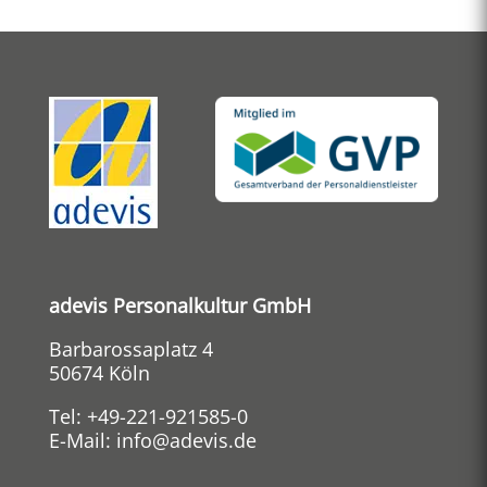
adevis Personalkultur GmbH
Barbarossaplatz 4
50674 Köln
Tel:
+49-221-921585-0
E-Mail:
info@adevis.de