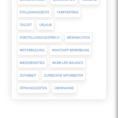
STELLENANGEBOTE
TARIFVERTRAG
TEILZEIT
URLAUB
VORSTELLUNGSGESPRÄCH
WEIHNACHTEN
WEITERBILDUNG
WHATSAPP BEWERBUNG
WIEDEREINSTIEG
WORK-LIFE-BALANCE
ZEITARBEIT
ZUFRIEDENE MITARBEITER
ÖFFNUNGSZEITEN
ÜBERNAHME