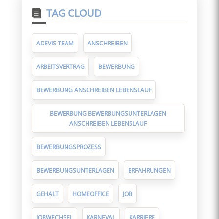
TAG CLOUD
ADEVIS TEAM
ANSCHREIBEN
ARBEITSVERTRAG
BEWERBUNG
BEWERBUNG ANSCHREIBEN LEBENSLAUF
BEWERBUNG BEWERBUNGSUNTERLAGEN
ANSCHREIBEN LEBENSLAUF
BEWERBUNGSPROZESS
BEWERBUNGSUNTERLAGEN
ERFAHRUNGEN
GEHALT
HOMEOFFICE
JOB
JOBWECHSEL
KARNEVAL
KARRIERE