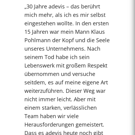
„30 Jahre adevis – das berührt
mich mehr, als ich es mir selbst
eingestehen wollte. In den ersten
15 Jahren war mein Mann Klaus
Pohlmann der Kopf und die Seele
unseres Unternehmens. Nach
seinem Tod habe ich sein
Lebenswerk mit großem Respekt
übernommen und versuche
seitdem, es auf meine eigene Art
weiterzuführen. Dieser Weg war
nicht immer leicht. Aber mit
einem starken, verlässlichen
Team haben wir viele
Herausforderungen gemeistert.
Dass es adevis heute noch gibt