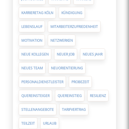
KARRIERETAG KÖLN
KÜNDIGUNG
LEBENSLAUF
MITARBEITERZUFRIEDENHEIT
MOTIVATION
NETZWERKEN
NEUE KOLLEGEN
NEUER JOB
NEUES JAHR
NEUES TEAM
NEUORIENTIERUNG
PERSONALDIENSTLEISTER
PROBEZEIT
QUEREINSTEIGER
QUEREINSTIEG
RESILIENZ
STELLENANGEBOTE
TARIFVERTRAG
TEILZEIT
URLAUB