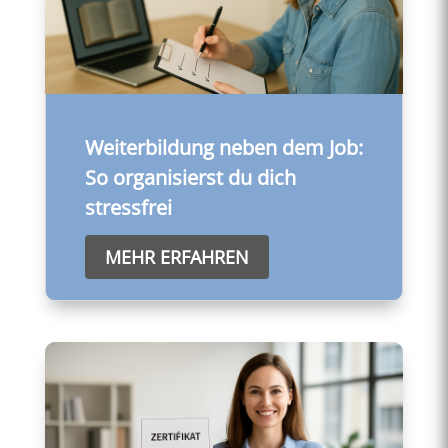
Weiterbildung neben dem Job:
So organisierst du dich
stressfrei
MEHR ERFAHREN