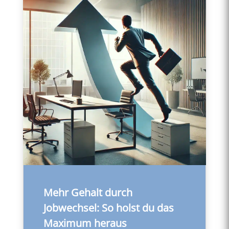
Mehr Gehalt durch
Jobwechsel: So holst du das
Maximum heraus