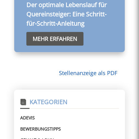
Der optimale Lebenslauf für
Quereinsteiger: Eine Schritt-
für-Schritt-Anleitung
MEHR ERFAHREN
Stellenanzeige als PDF
KATEGORIEN
ADEVIS
BEWERBUNGSTIPPS