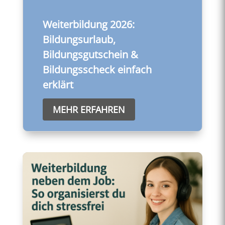
Weiterbildung 2026:
Bildungsurlaub,
Bildungsgutschein &
Bildungsscheck einfach
erklärt
MEHR ERFAHREN