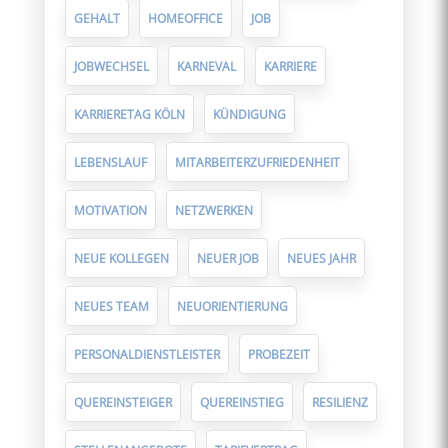
GEHALT
HOMEOFFICE
JOB
JOBWECHSEL
KARNEVAL
KARRIERE
KARRIERETAG KÖLN
KÜNDIGUNG
LEBENSLAUF
MITARBEITERZUFRIEDENHEIT
MOTIVATION
NETZWERKEN
NEUE KOLLEGEN
NEUER JOB
NEUES JAHR
NEUES TEAM
NEUORIENTIERUNG
PERSONALDIENSTLEISTER
PROBEZEIT
QUEREINSTEIGER
QUEREINSTIEG
RESILIENZ