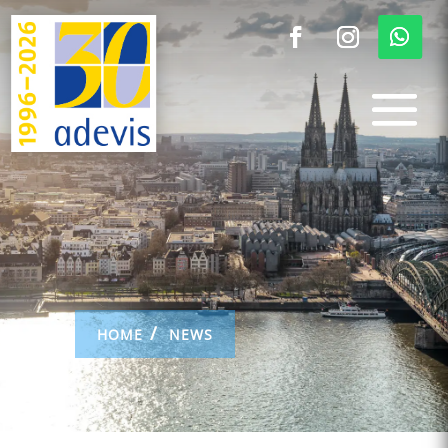
HOME
NEWS