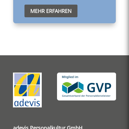
MEHR ERFAHREN
adevis Personalkultur GmbH