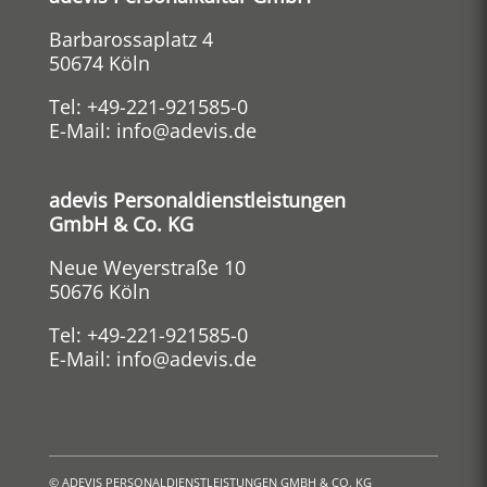
Barbarossaplatz 4
50674 Köln
Tel:
+49-221-921585-0
E-Mail:
info@adevis.de
adevis Personaldienstleistungen
GmbH & Co. KG
Neue Weyerstraße 10
50676 Köln
Tel:
+49-221-921585-0
E-Mail:
info@adevis.de
©
ADEVIS PERSONALDIENSTLEISTUNGEN GMBH & CO. KG