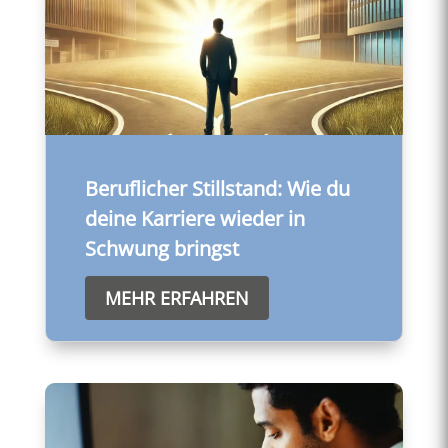
Beruflicher Stillstand: Wie du
deine Karriere wieder in
Schwung bringst
MEHR ERFAHREN