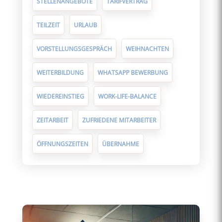
STELLENANGEBOTE
TARIFVERTRAG
TEILZEIT
URLAUB
VORSTELLUNGSGESPRÄCH
WEIHNACHTEN
WEITERBILDUNG
WHATSAPP BEWERBUNG
WIEDEREINSTIEG
WORK-LIFE-BALANCE
ZEITARBEIT
ZUFRIEDENE MITARBEITER
ÖFFNUNGSZEITEN
ÜBERNAHME