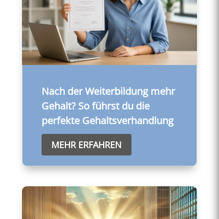
Nach der Weiterbildung mehr
Gehalt? So führst du die
perfekte Gehaltsverhandlung
MEHR ERFAHREN