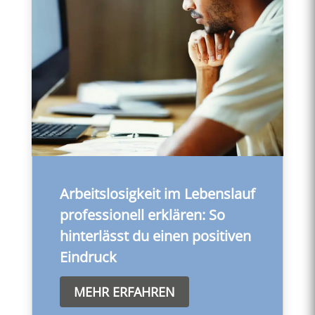
Arbeitslosigkeit im Lebenslauf
professionell erklären: So
hinterlässt du einen positiven
Eindruck
MEHR ERFAHREN