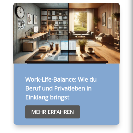
Work-Life-Balance: Wie du
Beruf und Privatleben in
Einklang bringst
MEHR ERFAHREN