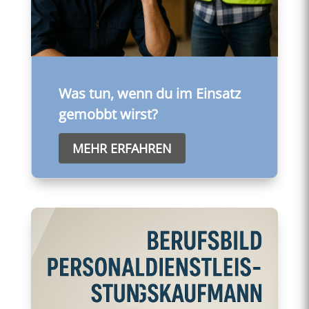
Was tun, wenn du im Einsatz
gemobbt wirst?
MEHR ERFAHREN