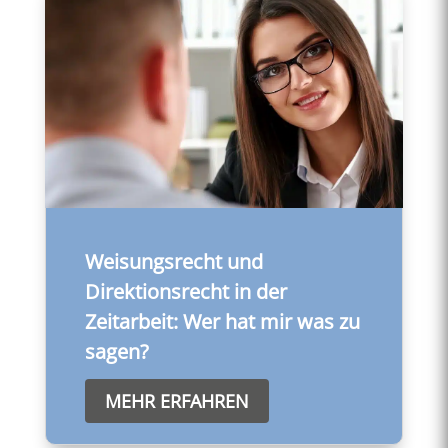
Weisungsrecht und
Direktionsrecht in der
Zeitarbeit: Wer hat mir was zu
sagen?
MEHR ERFAHREN