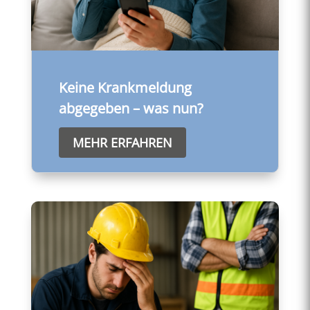
Keine Krankmeldung
abgegeben – was nun?
MEHR ERFAHREN