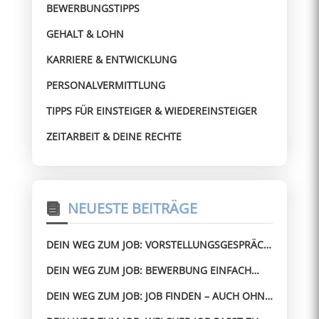
BEWERBUNGSTIPPS
GEHALT & LOHN
KARRIERE & ENTWICKLUNG
PERSONALVERMITTLUNG
TIPPS FÜR EINSTEIGER & WIEDEREINSTEIGER
ZEITARBEIT & DEINE RECHTE
NEUESTE BEITRÄGE
DEIN WEG ZUM JOB: VORSTELLUNGSGESPRÄCH
BESTEHEN – AUCH OHNE ERFAHRUNG
DEIN WEG ZUM JOB: BEWERBUNG EINFACH
GEMACHT – OHNE STRESS ZUM JOB
DEIN WEG ZUM JOB: JOB FINDEN – AUCH OHNE
PERFEKTEN LEBENSLAUF