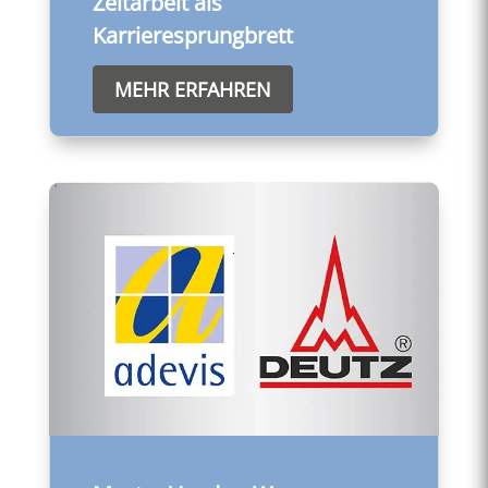
Zeitarbeit als
Karrieresprungbrett
MEHR ERFAHREN