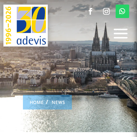
HOME
NEWS