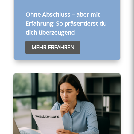
Ohne Abschluss – aber mit
Erfahrung: So präsentierst du
dich überzeugend
MEHR ERFAHREN