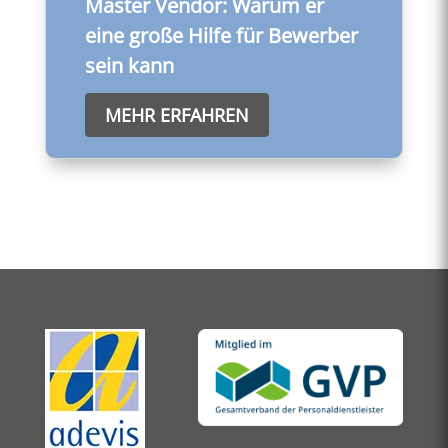
Master Vendor: Warum er
eine große Hilfe für Bewerber
sein kann
MEHR ERFAHREN