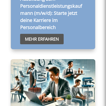
Personaldienstleistungskauf
mann (m/w/d): Starte jetzt
deine Karriere im
Personalbereich
MEHR ERFAHREN