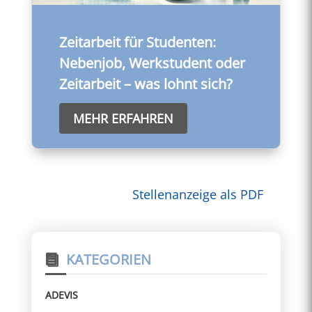
Zeitarbeit für Studenten:
Nebenjob, Werkstudent oder
Zeitarbeit – was lohnt sich?
MEHR ERFAHREN
Stellenanzeige als PDF
KATEGORIEN
ADEVIS