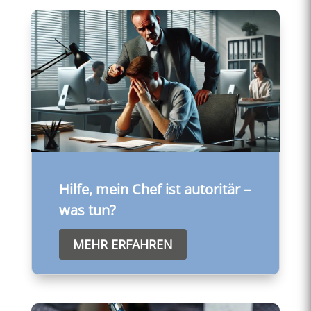
Hilfe, mein Chef ist autoritär –
was tun?
MEHR ERFAHREN