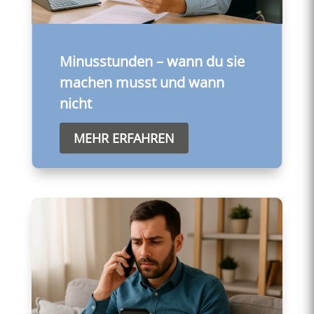
Minusstunden – wann du sie
machen musst und wann
nicht
MEHR ERFAHREN