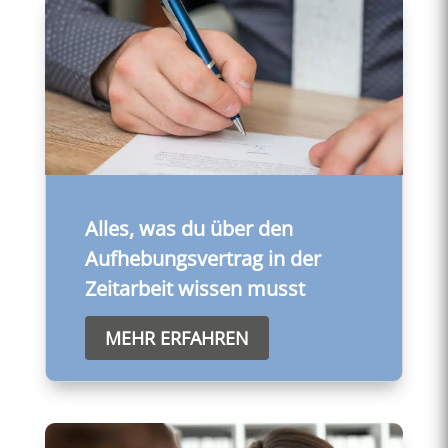
Alles, was du über den
Aufhebungsvertrag in der
Zeitarbeit wissen musst
MEHR ERFAHREN