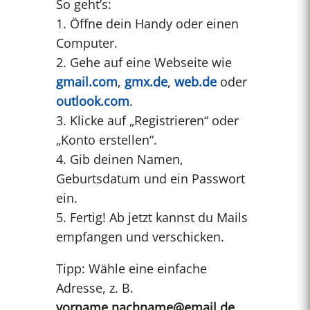
So geht’s:
1. Öffne dein Handy oder einen
Computer.
2. Gehe auf eine Webseite wie
gmail.com
,
gmx.de
,
web.de
oder
outlook.com
.
3. Klicke auf „Registrieren“ oder
„Konto erstellen“.
4. Gib deinen Namen,
Geburtsdatum und ein Passwort
ein.
5. Fertig! Ab jetzt kannst du Mails
empfangen und verschicken.
Tipp: Wähle eine einfache
Adresse, z. B.
vorname.nachname@email.de
.