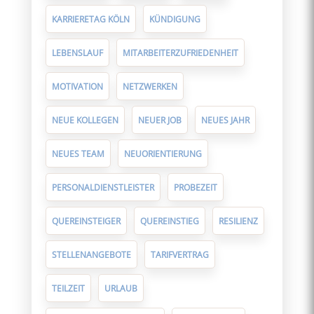
KARRIERETAG KÖLN
KÜNDIGUNG
LEBENSLAUF
MITARBEITERZUFRIEDENHEIT
MOTIVATION
NETZWERKEN
NEUE KOLLEGEN
NEUER JOB
NEUES JAHR
NEUES TEAM
NEUORIENTIERUNG
PERSONALDIENSTLEISTER
PROBEZEIT
QUEREINSTEIGER
QUEREINSTIEG
RESILIENZ
STELLENANGEBOTE
TARIFVERTRAG
TEILZEIT
URLAUB