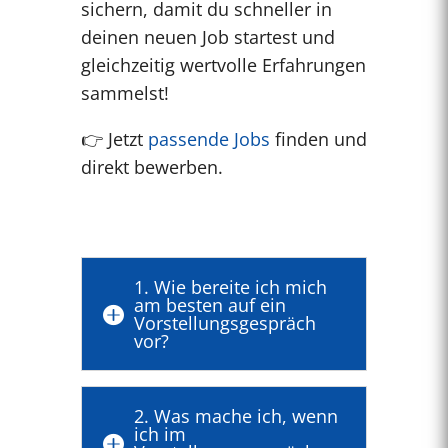
sichern, damit du schneller in
deinen neuen Job startest und
gleichzeitig wertvolle Erfahrungen
sammelst!
👉 Jetzt
passende Jobs
finden und
direkt bewerben.
1. Wie bereite ich mich
am besten auf ein

Vorstellungsgespräch
vor?
2. Was mache ich, wenn
ich im
