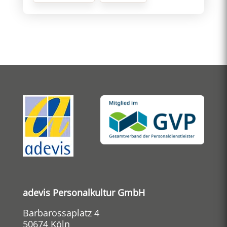
adevis Personalkultur GmbH
Barbarossaplatz 4
50674 Köln