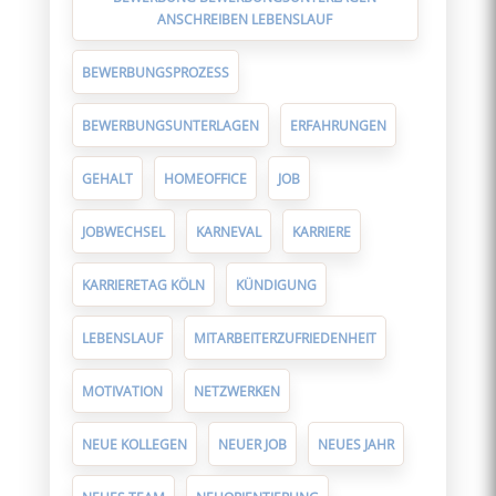
ANSCHREIBEN LEBENSLAUF
BEWERBUNGSPROZESS
BEWERBUNGSUNTERLAGEN
ERFAHRUNGEN
GEHALT
HOMEOFFICE
JOB
JOBWECHSEL
KARNEVAL
KARRIERE
KARRIERETAG KÖLN
KÜNDIGUNG
LEBENSLAUF
MITARBEITERZUFRIEDENHEIT
MOTIVATION
NETZWERKEN
NEUE KOLLEGEN
NEUER JOB
NEUES JAHR