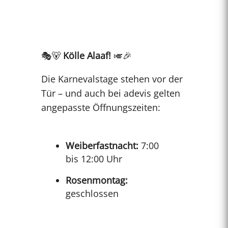
🎭🐻
Kölle Alaaf!
🎺🎉
Die Karnevalstage stehen vor der
Tür – und auch bei adevis gelten
angepasste Öffnungszeiten:
Weiberfastnacht:
7:00
bis 12:00 Uhr
Rosenmontag:
geschlossen