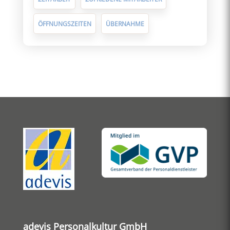
ÖFFNUNGSZEITEN
ÜBERNAHME
adevis Personalkultur GmbH