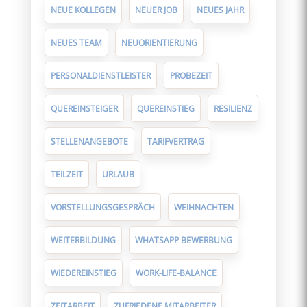
NEUE KOLLEGEN
NEUER JOB
NEUES JAHR
NEUES TEAM
NEUORIENTIERUNG
PERSONALDIENSTLEISTER
PROBEZEIT
QUEREINSTEIGER
QUEREINSTIEG
RESILIENZ
STELLENANGEBOTE
TARIFVERTRAG
TEILZEIT
URLAUB
VORSTELLUNGSGESPRÄCH
WEIHNACHTEN
WEITERBILDUNG
WHATSAPP BEWERBUNG
WIEDEREINSTIEG
WORK-LIFE-BALANCE
ZEITARBEIT
ZUFRIEDENE MITARBEITER