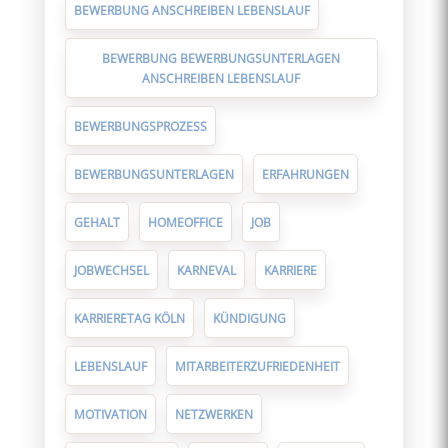
BEWERBUNG ANSCHREIBEN LEBENSLAUF
BEWERBUNG BEWERBUNGSUNTERLAGEN
ANSCHREIBEN LEBENSLAUF
BEWERBUNGSPROZESS
BEWERBUNGSUNTERLAGEN
ERFAHRUNGEN
GEHALT
HOMEOFFICE
JOB
JOBWECHSEL
KARNEVAL
KARRIERE
KARRIERETAG KÖLN
KÜNDIGUNG
LEBENSLAUF
MITARBEITERZUFRIEDENHEIT
MOTIVATION
NETZWERKEN