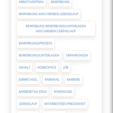
ARBEITSVERTRAG
BEWERBUNG
BEWERBUNG ANSCHREIBEN LEBENSLAUF
BEWERBUNG BEWERBUNGSUNTERLAGEN
ANSCHREIBEN LEBENSLAUF
BEWERBUNGSPROZESS
BEWERBUNGSUNTERLAGEN
ERFAHRUNGEN
GEHALT
HOMEOFFICE
JOB
JOBWECHSEL
KARNEVAL
KARRIERE
KARRIERETAG KÖLN
KÜNDIGUNG
LEBENSLAUF
MITARBEITERZUFRIEDENHEIT