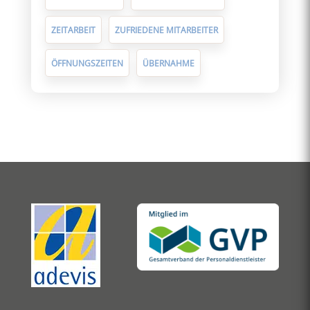
ZEITARBEIT
ZUFRIEDENE MITARBEITER
ÖFFNUNGSZEITEN
ÜBERNAHME