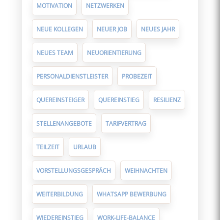
MOTIVATION
NETZWERKEN
NEUE KOLLEGEN
NEUER JOB
NEUES JAHR
NEUES TEAM
NEUORIENTIERUNG
PERSONALDIENSTLEISTER
PROBEZEIT
QUEREINSTEIGER
QUEREINSTIEG
RESILIENZ
STELLENANGEBOTE
TARIFVERTRAG
TEILZEIT
URLAUB
VORSTELLUNGSGESPRÄCH
WEIHNACHTEN
WEITERBILDUNG
WHATSAPP BEWERBUNG
WIEDEREINSTIEG
WORK-LIFE-BALANCE