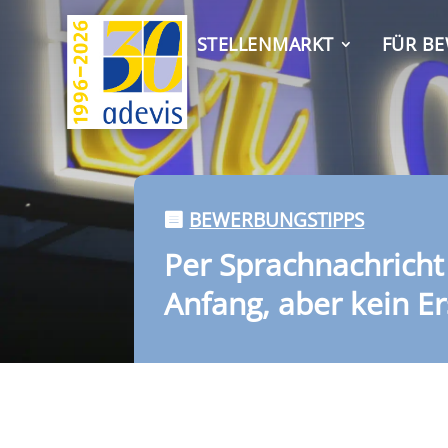
STELLENMARKT
FÜR B
BEWERBUNGSTIPPS
Per Sprachnachricht
Anfang, aber kein Er