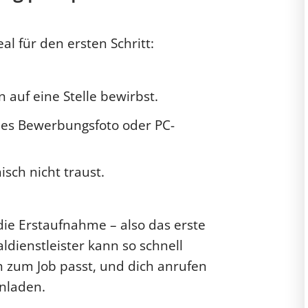
al für den ersten Schritt:
auf eine Stelle bewirbst.
les Bewerbungsfoto oder PC-
sch nicht traust.
r die Erstaufnahme – also das erste
dienstleister kann so schnell
h zum Job passt, und dich anrufen
nladen.