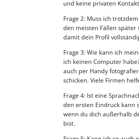
und keine privaten Kontakt
Frage 2: Muss ich trotzdem 
den meisten Fällen später s
damit dein Profil vollständig
Frage 3: Wie kann ich mei
ich keinen Computer habe
auch per Handy fotografie
schicken. Viele Firmen hel
Frage 4: Ist eine Sprachnac
den ersten Eindruck kann si
wenn du dich außerhalb de
bist.
Frage 5: Kann ich so auch 