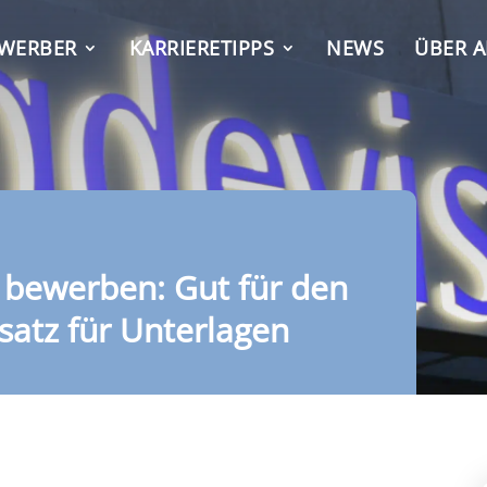
EWERBER
KARRIERETIPPS
NEWS
ÜBER A
 bewerben: Gut für den
satz für Unterlagen