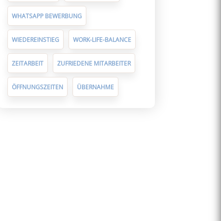
WHATSAPP BEWERBUNG
WIEDEREINSTIEG
WORK-LIFE-BALANCE
ZEITARBEIT
ZUFRIEDENE MITARBEITER
ÖFFNUNGSZEITEN
ÜBERNAHME