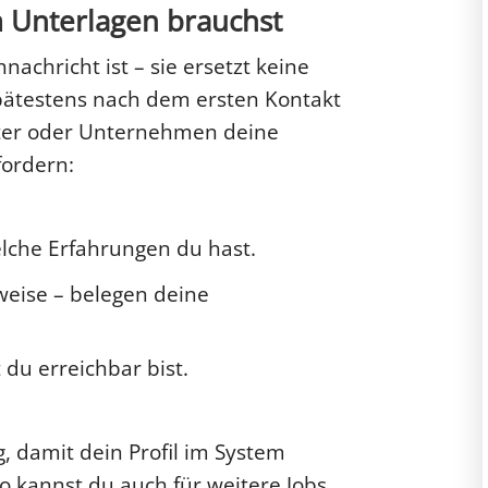
 Unterlagen brauchst
achricht ist – sie ersetzt keine
pätestens nach dem ersten Kontakt
ster oder Unternehmen deine
ordern:
elche Erfahrungen du hast.
eise – belegen deine
du erreichbar bist.
g, damit dein Profil im System
o kannst du auch für weitere Jobs