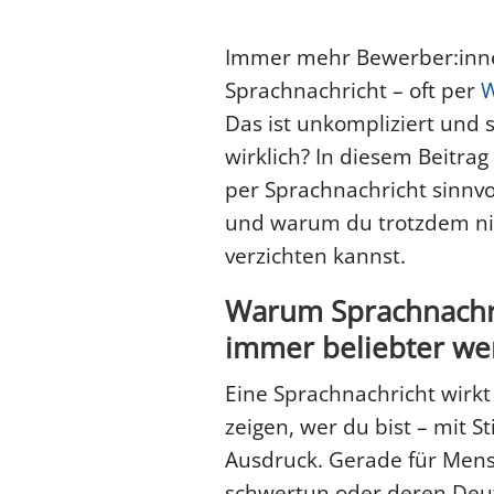
Immer mehr Bewerber:inne
Sprachnachricht – oft per
W
Das ist unkompliziert und 
wirklich? In diesem Beitra
per Sprachnachricht sinnvol
und warum du trotzdem ni
verzichten kannst.
Warum Sprachnachr
immer beliebter w
Eine Sprachnachricht wirkt
zeigen, wer du bist – mit 
Ausdruck. Gerade für Mens
schwertun oder deren Deuts