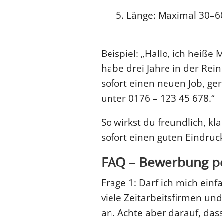
Länge: Maximal 30–6
Beispiel: „Hallo, ich heiße
habe drei Jahre in der Rein
sofort einen neuen Job, ger
unter 0176 – 123 45 678.“
So wirkst du freundlich, kl
sofort einen guten Eindruc
FAQ – Bewerbung pe
Frage 1: Darf ich mich ein
viele Zeitarbeitsfirmen un
an. Achte aber darauf, das