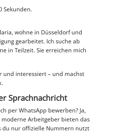
0 Sekunden.
 Maria, wohne in Düsseldorf und
igung gearbeitet. Ich suche ab
ne in Teilzeit. Sie erreichen mich
ar und interessiert – und machst
k.
r Sprachnachricht
fach per WhatsApp bewerben? Ja,
d moderne Arbeitgeber bieten das
s du nur offizielle Nummern nutzt