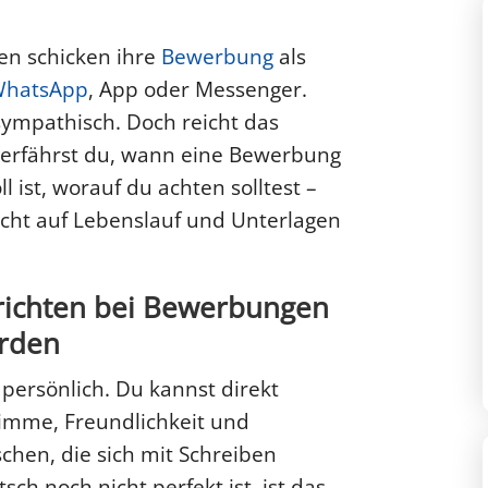
n schicken ihre
Bewerbung
als
hatsApp
, App oder Messenger.
sympathisch. Doch reicht das
g erfährst du, wann eine Bewerbung
l ist, worauf du achten solltest –
cht auf Lebenslauf und Unterlagen
ichten bei Bewerbungen
erden
 persönlich. Du kannst direkt
Stimme, Freundlichkeit und
chen, die sich mit Schreiben
ch noch nicht perfekt ist, ist das