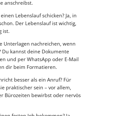
e anschreibst.
einen Lebenslauf schicken? Ja, in
chon. Der Lebenslauf ist wichtig,
 ist.
ne Unterlagen nachreichen, wenn
? Du kannst deine Dokumente
ren und per WhatsApp oder E-Mail
fen dir beim Formatieren.
hricht besser als ein Anruf? Für
e praktischer sein – vor allem,
r Bürozeiten bewirbst oder nervös
einen festen Job bekommen? Ja,