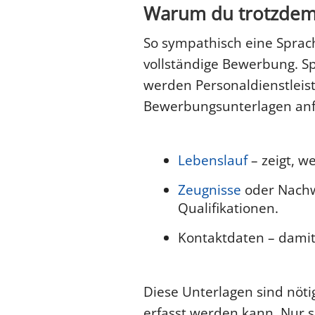
Warum du trotzdem
So sympathisch eine Sprachn
vollständige Bewerbung. S
werden Personaldienstlei
Bewerbungsunterlagen anf
Lebenslauf
– zeigt, w
Zeugnisse
oder Nachw
Qualifikationen.
Kontaktdaten – damit 
Diese Unterlagen sind nöti
erfasst werden kann. Nur s