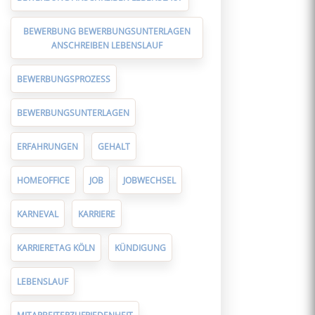
BEWERBUNG BEWERBUNGSUNTERLAGEN
ANSCHREIBEN LEBENSLAUF
BEWERBUNGSPROZESS
BEWERBUNGSUNTERLAGEN
ERFAHRUNGEN
GEHALT
HOMEOFFICE
JOB
JOBWECHSEL
KARNEVAL
KARRIERE
KARRIERETAG KÖLN
KÜNDIGUNG
LEBENSLAUF