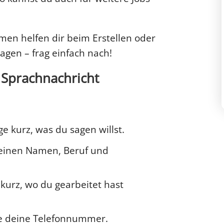
rmen helfen dir beim Erstellen oder
lagen – frag einfach nach!
 Sprachnachricht
e kurz, was du sagen willst.
deinen Namen, Beruf und
kurz, wo du gearbeitet hast
ne deine Telefonnummer.