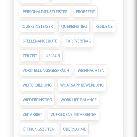
PERSONALDIENSTLEISTER
PROBEZEIT
QUEREINSTEIGER
QUEREINSTIEG
RESILIENZ
STELLENANGEBOTE
TARIFVERTRAG
TEILZEIT
URLAUB
VORSTELLUNGSGESPRÄCH
WEIHNACHTEN
WEITERBILDUNG
WHATSAPP BEWERBUNG
WIEDEREINSTIEG
WORK-LIFE-BALANCE
ZEITARBEIT
ZUFRIEDENE MITARBEITER
ÖFFNUNGSZEITEN
ÜBERNAHME