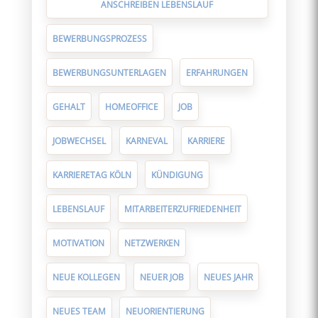
ANSCHREIBEN LEBENSLAUF
BEWERBUNGSPROZESS
BEWERBUNGSUNTERLAGEN
ERFAHRUNGEN
GEHALT
HOMEOFFICE
JOB
JOBWECHSEL
KARNEVAL
KARRIERE
KARRIERETAG KÖLN
KÜNDIGUNG
LEBENSLAUF
MITARBEITERZUFRIEDENHEIT
MOTIVATION
NETZWERKEN
NEUE KOLLEGEN
NEUER JOB
NEUES JAHR
NEUES TEAM
NEUORIENTIERUNG