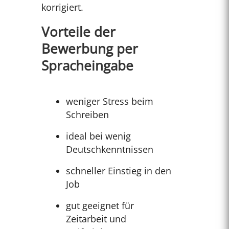
korrigiert.
Vorteile der
Bewerbung per
Spracheingabe
weniger Stress beim
Schreiben
ideal bei wenig
Deutschkenntnissen
schneller Einstieg in den
Job
gut geeignet für
Zeitarbeit und