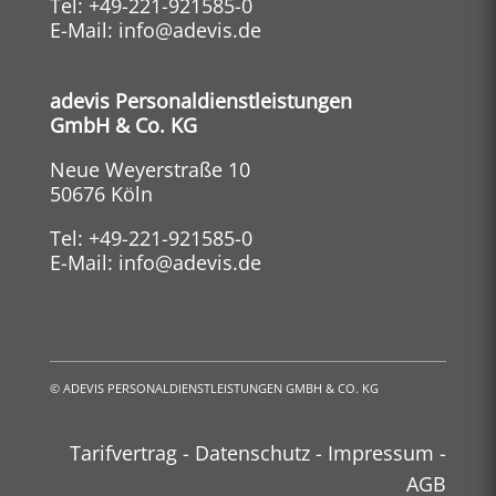
Tel:
+49-221-921585-0
E-Mail:
info@adevis.de
adevis Personaldienstleistungen
GmbH & Co. KG
Neue Weyerstraße 10
50676 Köln
Tel:
+49-221-921585-0
E-Mail:
info@adevis.de
©
ADEVIS PERSONALDIENSTLEISTUNGEN GMBH & CO. KG
Tarifvertrag
-
Datenschutz
-
Impressum
-
AGB