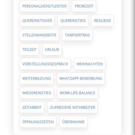
PERSONALDIENSTLEISTER
PROBEZEIT
QUEREINSTEIGER
QUEREINSTIEG
RESILIENZ
STELLENANGEBOTE
TARIFVERTRAG
TEILZEIT
URLAUB
VORSTELLUNGSGESPRÄCH
WEIHNACHTEN
WEITERBILDUNG
WHATSAPP BEWERBUNG
WIEDEREINSTIEG
WORK-LIFE-BALANCE
ZEITARBEIT
ZUFRIEDENE MITARBEITER
ÖFFNUNGSZEITEN
ÜBERNAHME