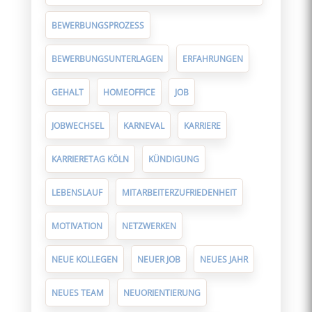
BEWERBUNGSPROZESS
BEWERBUNGSUNTERLAGEN
ERFAHRUNGEN
GEHALT
HOMEOFFICE
JOB
JOBWECHSEL
KARNEVAL
KARRIERE
KARRIERETAG KÖLN
KÜNDIGUNG
LEBENSLAUF
MITARBEITERZUFRIEDENHEIT
MOTIVATION
NETZWERKEN
NEUE KOLLEGEN
NEUER JOB
NEUES JAHR
NEUES TEAM
NEUORIENTIERUNG