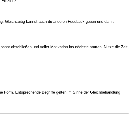
 Effizienz.
ng. Gleichzeitig kannst auch du anderen Feedback geben und damit
annt abschließen und voller Motivation ins nächste starten. Nutze die Zeit,
e Form. Entsprechende Begriffe gelten im Sinne der Gleichbehandlung