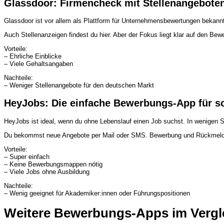
Glassdoor: Firmencheck mit Stellenangebote
Glassdoor
ist vor allem als Plattform für Unternehmensbewertungen bekannt. 
Auch Stellenanzeigen findest du hier. Aber der Fokus liegt klar auf den Be
Vorteile:
– Ehrliche Einblicke
– Viele Gehaltsangaben
Nachteile:
– Weniger Stellenangebote für den deutschen Markt
HeyJobs: Die einfache Bewerbungs-App für s
HeyJobs
ist ideal, wenn du ohne Lebenslauf einen Job suchst. In wenigen Sc
Du bekommst neue Angebote per Mail oder SMS. Bewerbung und Rückmeldung 
Vorteile:
– Super einfach
– Keine Bewerbungsmappen nötig
– Viele Jobs ohne Ausbildung
Nachteile:
– Wenig geeignet für Akademiker:innen oder Führungspositionen
Weitere Bewerbungs-Apps im Vergl