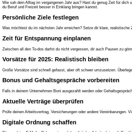
Wie sah dein Alltag im vergangenen Jahr aus? Hast du genug Zeit für dich un
du
Beruf und Freizeit
besser in Einklang bringen kannst.
Persönliche Ziele festlegen
Was möchtest du im nächsten Jahr erreichen? Setze dir klare, realistische Z
Zeit für Entspannung einplanen
Zwischen all den To-dos darfst du nicht vergessen, dir auch Pausen zu gönn
Vorsätze für 2025: Realistisch bleiben
Große Vorsätze sind schnell gefasst, aber oft schwer umzusetzen. Überlege d
Bonus und Gehaltsgespräche vorbereiten
Falls in deinem Unternehmen Boni ausgezahlt werden oder Gehaltsgespräche a
Aktuelle Verträge überprüfen
Prüfe deinen Arbeitsvertrag, Versicherungen oder andere Vereinbarungen. Vie
Digitale Ordnung schaffen