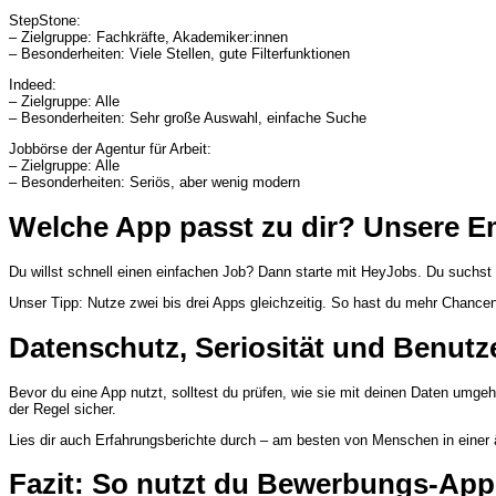
StepStone:
– Zielgruppe: Fachkräfte, Akademiker:innen
– Besonderheiten: Viele Stellen, gute Filterfunktionen
Indeed:
– Zielgruppe: Alle
– Besonderheiten: Sehr große Auswahl, einfache Suche
Jobbörse der Agentur für Arbeit:
– Zielgruppe: Alle
– Besonderheiten: Seriös, aber wenig modern
Welche App passt zu dir? Unsere 
Du willst schnell einen einfachen Job? Dann starte mit HeyJobs. Du suchst
Unser Tipp: Nutze zwei bis drei Apps gleichzeitig. So hast du mehr Chance
Datenschutz, Seriosität und Benutze
Bevor du eine App nutzt, solltest du prüfen, wie sie mit deinen Daten umge
der Regel sicher.
Lies dir auch Erfahrungsberichte durch – am besten von Menschen in einer ä
Fazit: So nutzt du Bewerbungs-Apps