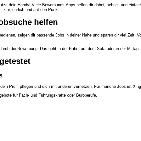
utze dein Handy! Viele Bewerbungs-Apps helfen dir dabei, schnell und einfach
– klar, ehrlich und auf den Punkt.
obsuche helfen
dienen, zeigen dir passende Jobs in deiner Nähe und sparen dir viel Zeit. Vo
 durch die Bewerbung. Das geht in der Bahn, auf dem Sofa oder in der Mittag
getestet
s
dein Profil pflegen und dich mit anderen vernetzen. Für manche Jobs ist Xing
ngebote für Fach- und Führungskräfte oder Büroberufe.