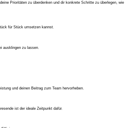
deine Prioritäten zu überdenken und dir konkrete Schritte zu überlegen, wie
 Stück für Stück umsetzen kannst.
ei ausklingen zu lassen.
.
 Leistung und deinen Beitrag zum Team hervorheben.
esende ist der ideale Zeitpunkt dafür.