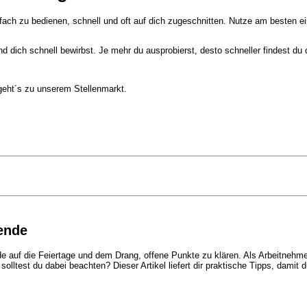
fach zu bedienen, schnell und oft auf dich zugeschnitten. Nutze am besten ei
nd dich schnell bewirbst. Je mehr du ausprobierst, desto schneller findest du
 geht´s zu unserem
Stellenmarkt.
ende
e auf die Feiertage und dem Drang, offene Punkte zu klären. Als Arbeitnehme
lltest du dabei beachten? Dieser Artikel liefert dir praktische Tipps, damit 