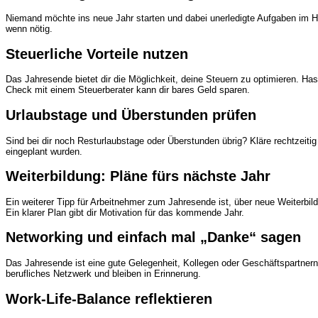
Niemand möchte ins neue Jahr starten und dabei unerledigte Aufgaben im Hi
wenn nötig.
Steuerliche Vorteile nutzen
Das Jahresende bietet dir die Möglichkeit, deine Steuern zu optimieren. Ha
Check mit einem Steuerberater kann dir bares Geld sparen.
Urlaubstage und Überstunden prüfen
Sind bei dir noch
Resturlaubstage
oder Überstunden übrig? Kläre rechtzeitig
eingeplant wurden.
Weiterbildung: Pläne fürs nächste Jahr
Ein weiterer Tipp für Arbeitnehmer zum Jahresende ist, über neue
Weiterbil
Ein klarer Plan gibt dir Motivation für das kommende Jahr.
Networking und einfach mal „Danke“ sagen
Das Jahresende ist eine gute Gelegenheit, Kollegen oder Geschäftspartner
berufliches Netzwerk und bleiben in Erinnerung.
Work-Life-Balance reflektieren