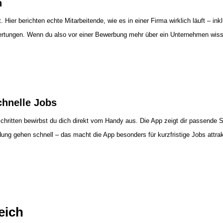
n
Hier berichten echte Mitarbeitende, wie es in einer Firma wirklich läuft – i
wertungen. Wenn du also vor einer Bewerbung mehr über ein Unternehmen wissen 
chnelle Jobs
hritten bewirbst du dich direkt vom Handy aus. Die App zeigt dir passende Ste
gehen schnell – das macht die App besonders für kurzfristige Jobs attrak
eich