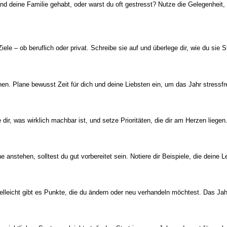
d deine Familie gehabt, oder warst du oft gestresst? Nutze die Gelegenheit, 
iele – ob beruflich oder privat. Schreibe sie auf und überlege dir, wie du sie
en. Plane bewusst Zeit für dich und deine Liebsten ein, um das Jahr stressfr
ir, was wirklich machbar ist, und setze Prioritäten, die dir am Herzen liegen
nstehen, solltest du gut vorbereitet sein. Notiere dir Beispiele, die deine
lleicht gibt es Punkte, die du ändern oder neu verhandeln möchtest. Das Jahr