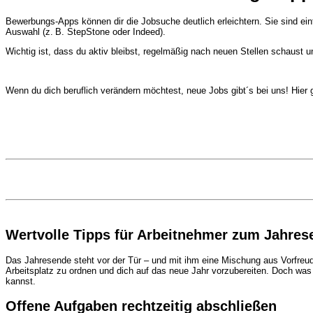
Bewerbungs-Apps können dir die Jobsuche deutlich erleichtern. Sie sind ein
Auswahl (z. B. StepStone oder Indeed).
Wichtig ist, dass du aktiv bleibst, regelmäßig nach neuen Stellen schaust u
Wenn du dich beruflich verändern möchtest,
neue Jobs
gibt´s bei
uns
! Hier
Wertvolle Tipps für Arbeitnehmer zum Jahres
Das Jahresende steht vor der Tür – und mit ihm eine Mischung aus Vorfreud
Arbeitsplatz zu ordnen und dich auf das neue Jahr vorzubereiten. Doch was so
kannst.
Offene Aufgaben rechtzeitig abschließen