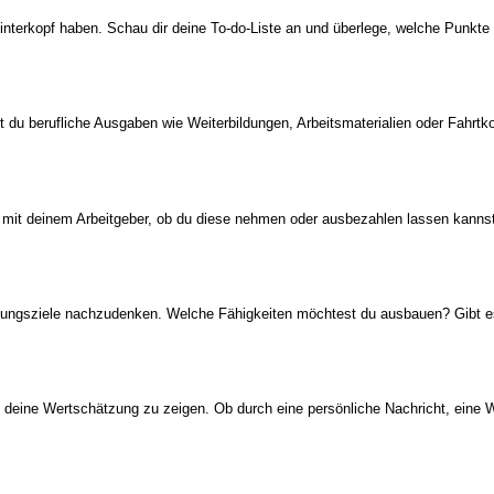
nterkopf haben. Schau dir deine To-do-Liste an und überlege, welche Punkte 
st du berufliche Ausgaben wie Weiterbildungen, Arbeitsmaterialien oder Fahrt
 mit deinem Arbeitgeber, ob du diese nehmen oder ausbezahlen lassen kannst. 
dungsziele
nachzudenken. Welche Fähigkeiten möchtest du ausbauen? Gibt es 
n deine Wertschätzung zu zeigen. Ob durch eine persönliche Nachricht, eine 