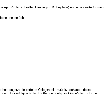
ne App für den schnellen Einstieg (z. B. HeyJobs) und eine zweite für mehr
 deinen neuen Job.
r hast du jetzt die perfekte Gelegenheit, zurückzuschauen, deinen
du dein Jahr erfolgreich abschließen und entspannt ins nächste starten