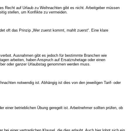
es Recht auf Urlaub zu Weihnachten gibt es nicht. Arbeitgeber müssen
tig stellen, um Konflikte zu vermeiden.
idet oft das Prinzip „Wer zuerst kommt, mahlt zuerst“. Eine klare
itsverbot. Ausnahmen gibt es jedoch für bestimmte Branchen wie
tagen arbeiten, haben Anspruch auf Ersatzruhetage oder einen
 halber oder ganzer Urlaubstag genommen werden muss.
nachten notwendig ist. Abhängig ist dies von den jeweiligen
Tarif-
oder
der einer betrieblichen Übung geregelt ist. Arbeitnehmer sollten prüfen, ob
i einer vertraglichen Klausel, die dies erlaubt. Auch hier lohnt sich ein