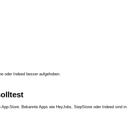
one oder Indeed besser aufgehoben.
olltest
 im App-Store. Bekannte Apps wie HeyJobs, StepStone oder Indeed sind in