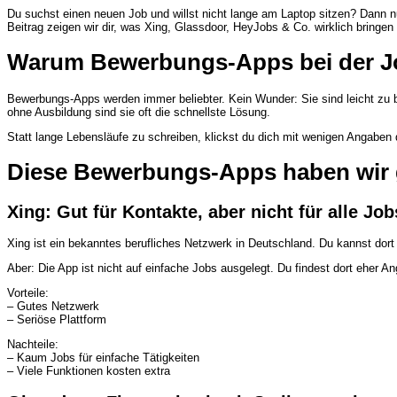
Du suchst einen neuen Job und willst nicht lange am Laptop sitzen? Dann n
Beitrag zeigen wir dir, was Xing, Glassdoor, HeyJobs & Co. wirklich bringen 
Warum Bewerbungs-Apps bei der J
Bewerbungs-Apps werden immer beliebter. Kein Wunder: Sie sind leicht zu be
ohne Ausbildung sind sie oft die schnellste Lösung.
Statt lange Lebensläufe zu schreiben, klickst du dich mit wenigen Angaben
Diese Bewerbungs-Apps haben wir 
Xing: Gut für Kontakte, aber nicht für alle Job
Xing
ist ein bekanntes berufliches Netzwerk in Deutschland. Du kannst dort 
Aber: Die App ist nicht auf einfache Jobs ausgelegt. Du findest dort eher A
Vorteile:
– Gutes Netzwerk
– Seriöse Plattform
Nachteile:
– Kaum Jobs für einfache Tätigkeiten
– Viele Funktionen kosten extra