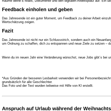
Räume deine E-Mails, Dokumente und den digitalen Arbeitsplatz auf. Ein über
Feedback einholen und geben
Das Jahresende ist ein guter Moment, um Feedback zu deiner Arbeit einzuh
Wertschätzung zeigen.
Fazit
Das Jahresende ist nicht nur ein Schlussstrich, sondern auch ein Neuanfang
um Ordnung zu schaffen, dich zu entspannen und neue Ziele zu setzen – du 
Wenn du im neuen Jahr eine Veränderung wünschst,
neue Jobs
gibt´s bei
u
*Aus Gründen der besseren Lesbarkeit verwenden wir bei Personenbezeichn
grundsätzlich für alle Geschlechter.
Das Foto und der Text wurden teilweise mit Hilfe von KI erstellt.
Anspruch auf Urlaub während der Weihnachts